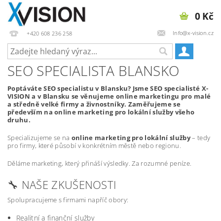
0 Kč
Info@x-vision.cz
+420 608 236 258
SEO SPECIALISTA BLANSKO
Poptáváte SEO specialistu v Blansku? Jsme SEO specialisté X-
VISION a v Blansku se věnujeme online marketingu pro malé
a středně velké firmy a živnostníky. Zaměřujeme se
především na online marketing pro lokální služby všeho
druhu.
Specializujeme se na
online marketing pro lokální služby
– tedy
pro firmy, které působí v konkrétním městě nebo regionu.
Děláme marketing, který přináší výsledky. Za rozumné peníze.
🔧 NAŠE ZKUŠENOSTI
Spolupracujeme s firmami napříč obory:
Realitní a finanční služby