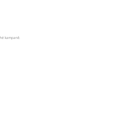
rahé kampaně.