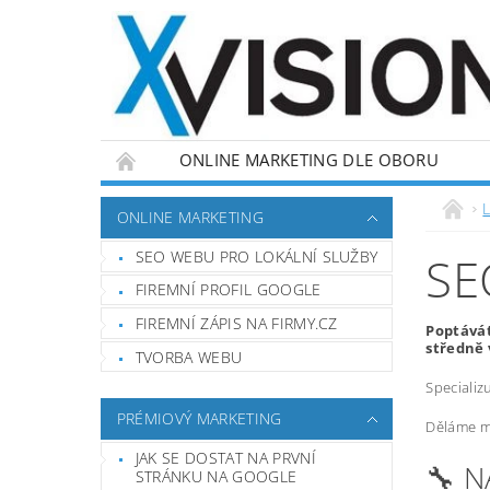
ONLINE MARKETING DLE OBORU
L
ONLINE MARKETING
SEO WEBU PRO LOKÁLNÍ SLUŽBY
SE
FIREMNÍ PROFIL GOOGLE
FIREMNÍ ZÁPIS NA FIRMY.CZ
Poptávát
středně 
TVORBA WEBU
Specializ
PRÉMIOVÝ MARKETING
Děláme ma
JAK SE DOSTAT NA PRVNÍ
🔧 
STRÁNKU NA GOOGLE