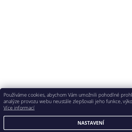
Používáme cookies, abychom Vám umožnili pohodlné prohl
analýze provozu webu neustále zlepšovali jeho funkce, výko
Více informací
NASTAVENÍ