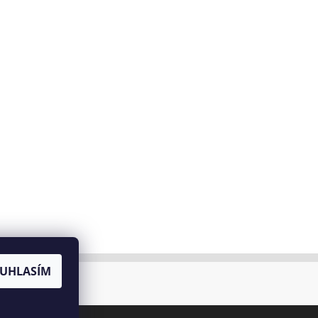
UHLASÍM