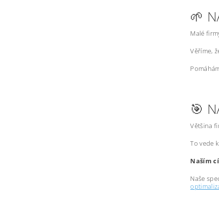
🌱 N
Malé firm
Věříme, 
Pomáháme
🎯 N
Většina f
To vede k
Naším cí
Naše spec
optimali