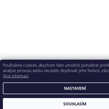
Používáme cookies, abychom Vám umožnili pohodlné prohl
analýze provozu webu neustále zlepšovali jeho funkce, výko
Více informací
NASTAVENÍ
SOUHLASÍM