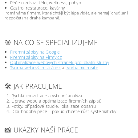
Péče o zdraví, tělo, wellness, pohyb
Gastro, restaurace, kavárny
Pomáháme firmám, které chtějí být lépe vidět, ale nemají chuť (ani
rozpočet) na drahé kampaně.
🎯 NA CO SE SPECIALIZUJEME
Firemní zápisy na Google
Firemní zápisy na Firmy.cz
Optimalizace webových stránek pro lokální služby
Tvorba webových stránek
a
tvorba microsite
🛠️ JAK PRACUJEME
Rychlá konzultace a vstupní analýza
Úprava webu a optimalizace firemních zápisů
Fotky, případové studie, lokalizace obsahu
Dlouhodobá péče – pokud chcete růst systematicky
📸 UKÁZKY NAŠÍ PRÁCE