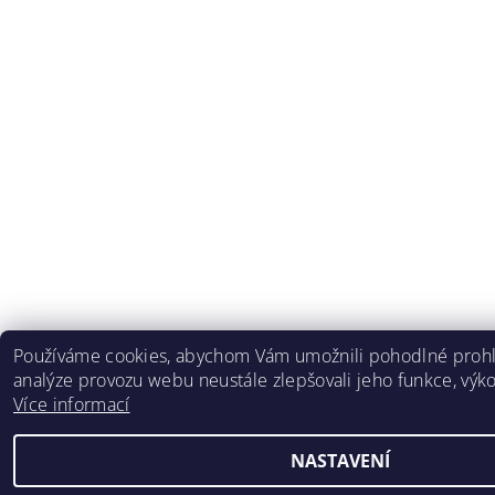
Používáme cookies, abychom Vám umožnili pohodlné prohl
analýze provozu webu neustále zlepšovali jeho funkce, výko
Více informací
NASTAVENÍ