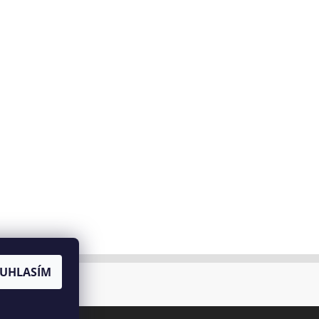
UHLASÍM