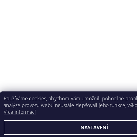
Používáme cookies, abychom Vám umožnili pohodlné prohl
analýze provozu webu neustále zlepšovali jeho funkce, výko
Více informací
NASTAVENÍ