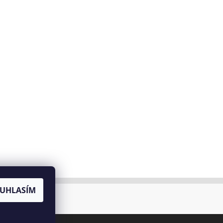
UHLASÍM