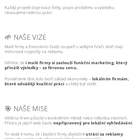
Každý projekt doprovází fotky, popis problému a výsledku.
Ukazujeme reálnou práci.
🌱 NAŠE VIZE
Malé firmy a živnostníci často soupeří s velkými hráči, kteří mají
milionové rozpočty na reklamu.
Věříme, že
i malé firmy si zaslouží funkční marketing, který
přináší výsledky – za férovou cenu.
Pomáháme těm, kdo tvoří základ ekonomiky –
lokálním firmám,
které odvádějí kvalitní práci
a chtějí být vidět.
🎯 NAŠE MISE
Většina firem působí v konkrétním městě nebo několika okolních.
Přesto je jejich web často
nepřipravený pro lokální vyhledávání
.
To vede k tomu, že i kvalitní firmy zbytečně
utrácí za reklamy
,