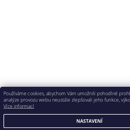
Používáme cookies, abychom Vám umožnili pohodlné prohl
analýze provozu webu neustále zlepšovali jeho funkce, výko
Více informací
NASTAVENÍ