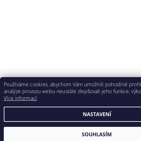
Používáme cookies, abychom Vám umožnili pohodlné prohl
analýze provozu webu neustále zlepšovali jeho funkce, výko
Více informací
NASTAVENÍ
SOUHLASÍM