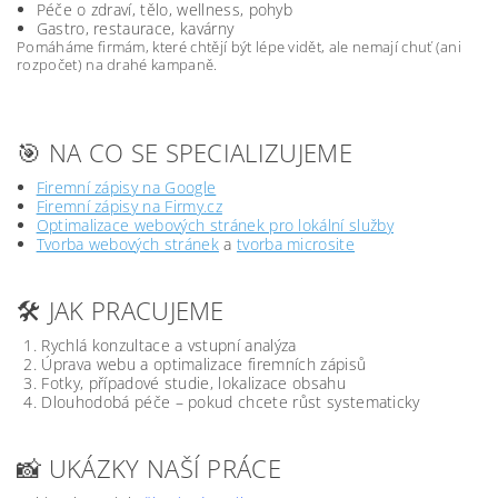
Péče o zdraví, tělo, wellness, pohyb
Gastro, restaurace, kavárny
Pomáháme firmám, které chtějí být lépe vidět, ale nemají chuť (ani
rozpočet) na drahé kampaně.
🎯 NA CO SE SPECIALIZUJEME
Firemní zápisy na Google
Firemní zápisy na Firmy.cz
Optimalizace webových stránek pro lokální služby
Tvorba webových stránek
a
tvorba microsite
🛠️ JAK PRACUJEME
Rychlá konzultace a vstupní analýza
Úprava webu a optimalizace firemních zápisů
Fotky, případové studie, lokalizace obsahu
Dlouhodobá péče – pokud chcete růst systematicky
📸 UKÁZKY NAŠÍ PRÁCE