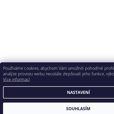
Používáme cookies, abychom Vám umožnili pohodlné prohl
analýze provozu webu neustále zlepšovali jeho funkce, výko
Více informací
NASTAVENÍ
SOUHLASÍM