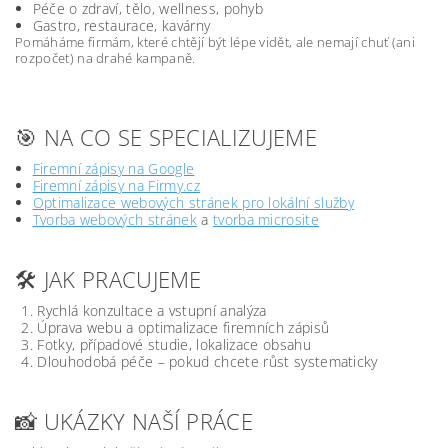
Péče o zdraví, tělo, wellness, pohyb
Gastro, restaurace, kavárny
Pomáháme firmám, které chtějí být lépe vidět, ale nemají chuť (ani
rozpočet) na drahé kampaně.
🎯 NA CO SE SPECIALIZUJEME
Firemní zápisy na Google
Firemní zápisy na Firmy.cz
Optimalizace webových stránek pro lokální služby
Tvorba webových stránek
a
tvorba microsite
🛠️ JAK PRACUJEME
Rychlá konzultace a vstupní analýza
Úprava webu a optimalizace firemních zápisů
Fotky, případové studie, lokalizace obsahu
Dlouhodobá péče – pokud chcete růst systematicky
📸 UKÁZKY NAŠÍ PRÁCE