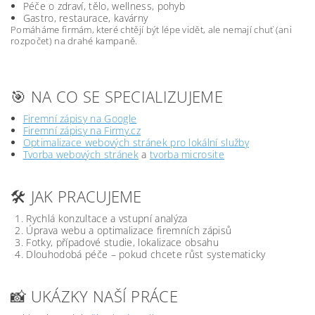
Péče o zdraví, tělo, wellness, pohyb
Gastro, restaurace, kavárny
Pomáháme firmám, které chtějí být lépe vidět, ale nemají chuť (ani
rozpočet) na drahé kampaně.
🎯 NA CO SE SPECIALIZUJEME
Firemní zápisy na Google
Firemní zápisy na Firmy.cz
Optimalizace webových stránek pro lokální služby
Tvorba webových stránek
a
tvorba microsite
🛠️ JAK PRACUJEME
Rychlá konzultace a vstupní analýza
Úprava webu a optimalizace firemních zápisů
Fotky, případové studie, lokalizace obsahu
Dlouhodobá péče – pokud chcete růst systematicky
📸 UKÁZKY NAŠÍ PRÁCE