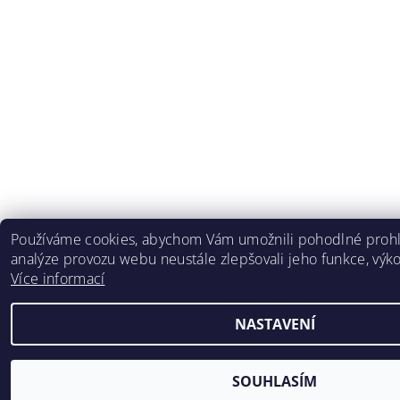
Používáme cookies, abychom Vám umožnili pohodlné prohl
analýze provozu webu neustále zlepšovali jeho funkce, výko
Více informací
NASTAVENÍ
SOUHLASÍM