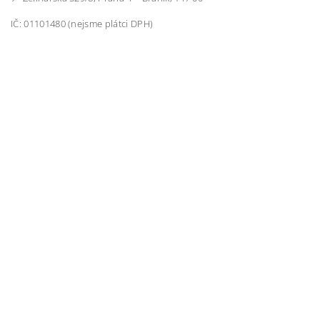
IČ: 01101480 (nejsme plátci DPH)