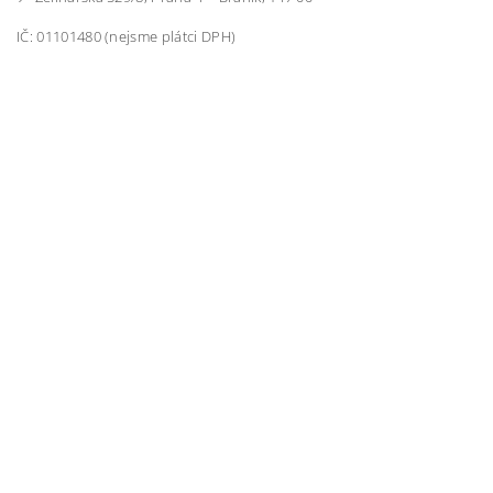
IČ: 01101480 (nejsme plátci DPH)