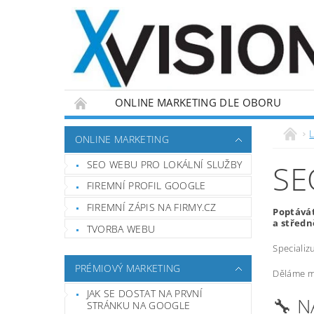
ONLINE MARKETING DLE OBORU
L
ONLINE MARKETING
SEO WEBU PRO LOKÁLNÍ SLUŽBY
SE
FIREMNÍ PROFIL GOOGLE
FIREMNÍ ZÁPIS NA FIRMY.CZ
Poptávát
a středn
TVORBA WEBU
Specializ
PRÉMIOVÝ MARKETING
Děláme ma
JAK SE DOSTAT NA PRVNÍ
🔧 
STRÁNKU NA GOOGLE