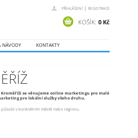
|
PŘIHLÁŠENÍ
REGISTRACE
KOŠÍK:
0 Kč
A NÁVODY
KONTAKTY
ĚŘÍŽ
v Kroměříži se věnujeme online marketingu pro malé
arketing pro lokální služby všeho druhu.
ré působí v konkrétním městě nebo regionu.