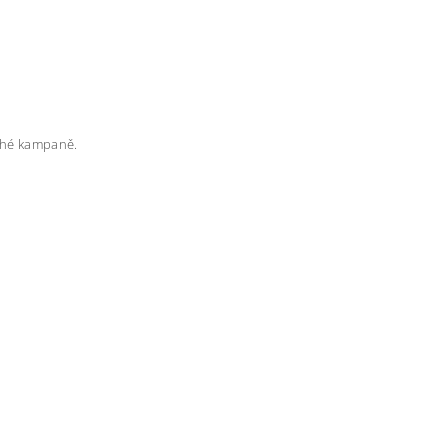
rahé kampaně.