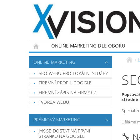
ONLINE MARKETING DLE OBORU
L
ONLINE MARKETING
SEO WEBU PRO LOKÁLNÍ SLUŽBY
SE
FIREMNÍ PROFIL GOOGLE
FIREMNÍ ZÁPIS NA FIRMY.CZ
Poptávát
středně 
TVORBA WEBU
Specializ
PRÉMIOVÝ MARKETING
Děláme ma
JAK SE DOSTAT NA PRVNÍ
🔧 
STRÁNKU NA GOOGLE