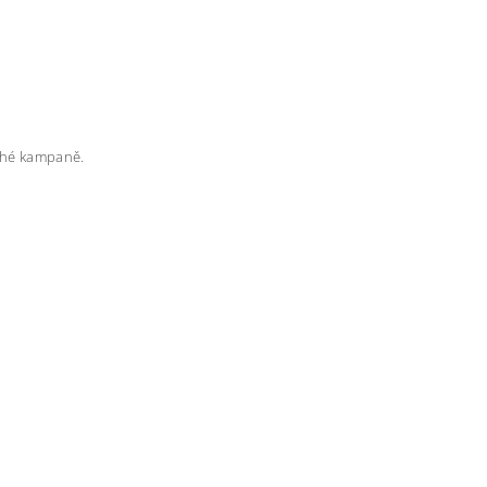
rahé kampaně.