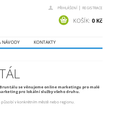
|
PŘIHLÁŠENÍ
REGISTRACE
KOŠÍK:
0 Kč
A NÁVODY
KONTAKTY
TÁL
v Bruntálu se věnujeme online marketingu pro malé
arketing pro lokální služby všeho druhu.
ré působí v konkrétním městě nebo regionu.