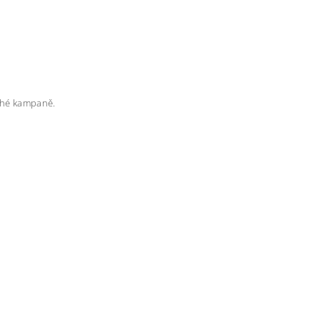
rahé kampaně.