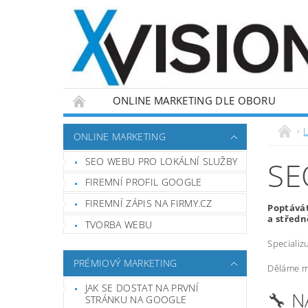
ONLINE MARKETING DLE OBORU
L
ONLINE MARKETING
SEO WEBU PRO LOKÁLNÍ SLUŽBY
SE
FIREMNÍ PROFIL GOOGLE
FIREMNÍ ZÁPIS NA FIRMY.CZ
Poptávát
a středn
TVORBA WEBU
Specializ
PRÉMIOVÝ MARKETING
Děláme ma
JAK SE DOSTAT NA PRVNÍ
🔧 
STRÁNKU NA GOOGLE