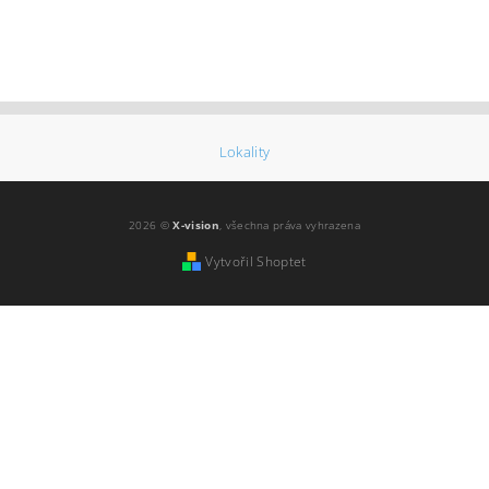
Lokality
2026 ©
X-vision
, všechna práva vyhrazena
Vytvořil Shoptet