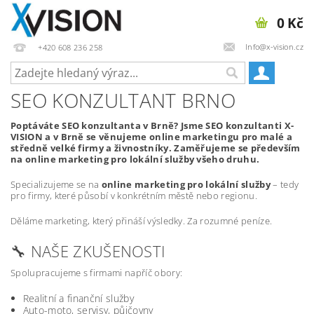
0 Kč
Info@x-vision.cz
+420 608 236 258
SEO KONZULTANT BRNO
Poptáváte SEO konzultanta v Brně? Jsme SEO konzultanti X-
VISION a v Brně se věnujeme online marketingu pro malé a
středně velké firmy a živnostníky. Zaměřujeme se především
na online marketing pro lokální služby všeho druhu.
Specializujeme se na
online marketing pro lokální služby
– tedy
pro firmy, které působí v konkrétním městě nebo regionu.
Děláme marketing, který přináší výsledky. Za rozumné peníze.
🔧 NAŠE ZKUŠENOSTI
Spolupracujeme s firmami napříč obory:
Realitní a finanční služby
Auto-moto, servisy, půjčovny