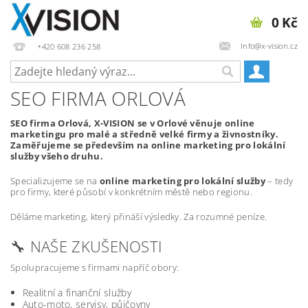
0 Kč
Info@x-vision.cz
+420 608 236 258
SEO FIRMA ORLOVÁ
SEO firma Orlová, X-VISION se v Orlové věnuje online
marketingu pro malé a středně velké firmy a živnostníky.
Zaměřujeme se především na online marketing pro lokální
služby všeho druhu.
Specializujeme se na
online marketing pro lokální služby
– tedy
pro firmy, které působí v konkrétním městě nebo regionu.
Děláme marketing, který přináší výsledky. Za rozumné peníze.
🔧 NAŠE ZKUŠENOSTI
Spolupracujeme s firmami napříč obory:
Realitní a finanční služby
Auto-moto, servisy, půjčovny