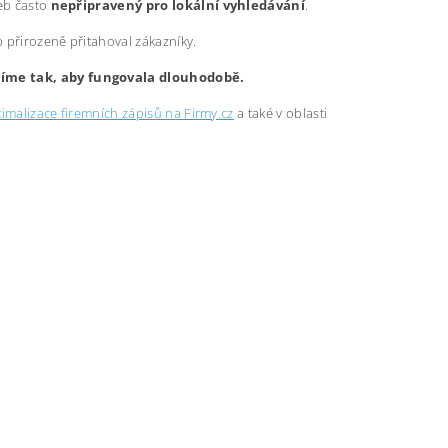
web často
nepřipravený pro lokální vyhledávání
.
b přirozeně přitahoval zákazníky.
avíme tak, aby fungovala dlouhodobě.
imalizace firemních zápisů na Firmy.cz
a také v oblasti