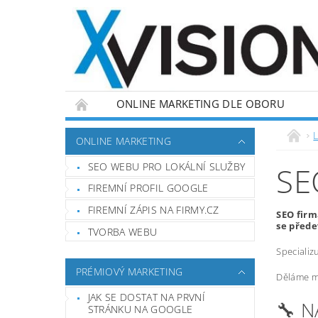
ONLINE MARKETING DLE OBORU
L
ONLINE MARKETING
SEO WEBU PRO LOKÁLNÍ SLUŽBY
SE
FIREMNÍ PROFIL GOOGLE
FIREMNÍ ZÁPIS NA FIRMY.CZ
SEO firm
se přede
TVORBA WEBU
Specializ
PRÉMIOVÝ MARKETING
Děláme ma
JAK SE DOSTAT NA PRVNÍ
🔧 
STRÁNKU NA GOOGLE