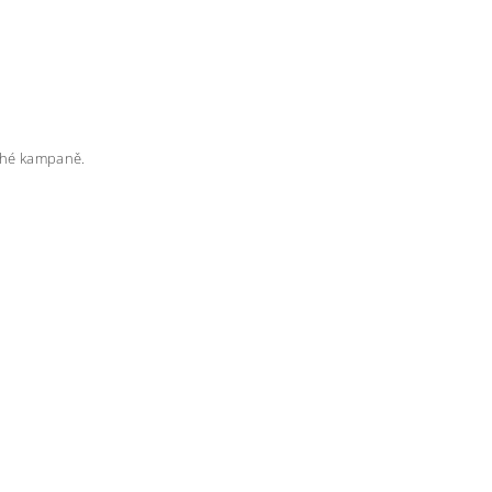
rahé kampaně.