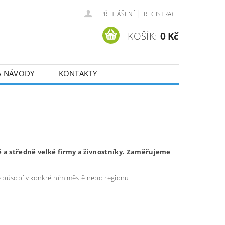
|
PŘIHLÁŠENÍ
REGISTRACE
KOŠÍK:
0 Kč
A NÁVODY
KONTAKTY
é a středně velké firmy a živnostníky. Zaměřujeme
ré působí v konkrétním městě nebo regionu.