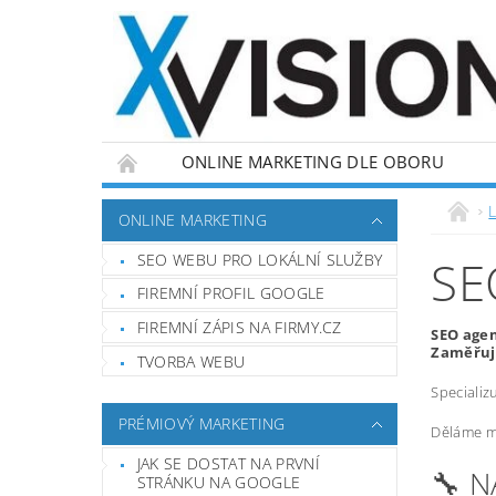
ONLINE MARKETING DLE OBORU
L
ONLINE MARKETING
SEO WEBU PRO LOKÁLNÍ SLUŽBY
SE
FIREMNÍ PROFIL GOOGLE
FIREMNÍ ZÁPIS NA FIRMY.CZ
SEO agen
Zaměřuje
TVORBA WEBU
Specializ
PRÉMIOVÝ MARKETING
Děláme ma
JAK SE DOSTAT NA PRVNÍ
🔧 
STRÁNKU NA GOOGLE