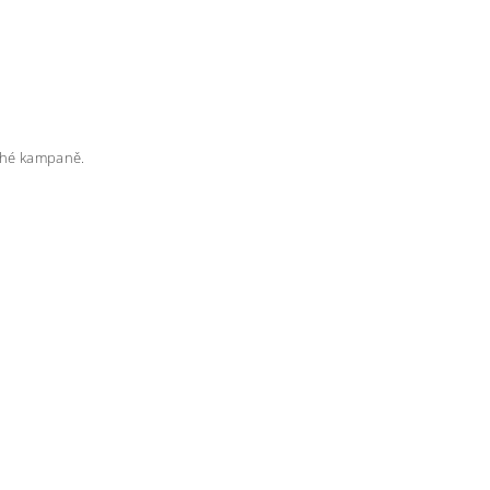
rahé kampaně.