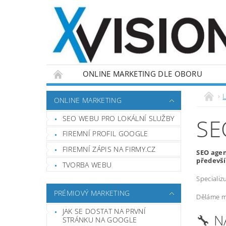
ONLINE MARKETING DLE OBORU
L
ONLINE MARKETING
SEO WEBU PRO LOKÁLNÍ SLUŽBY
SE
FIREMNÍ PROFIL GOOGLE
FIREMNÍ ZÁPIS NA FIRMY.CZ
SEO agen
předevší
TVORBA WEBU
Specializ
PRÉMIOVÝ MARKETING
Děláme ma
JAK SE DOSTAT NA PRVNÍ
🔧 
STRÁNKU NA GOOGLE