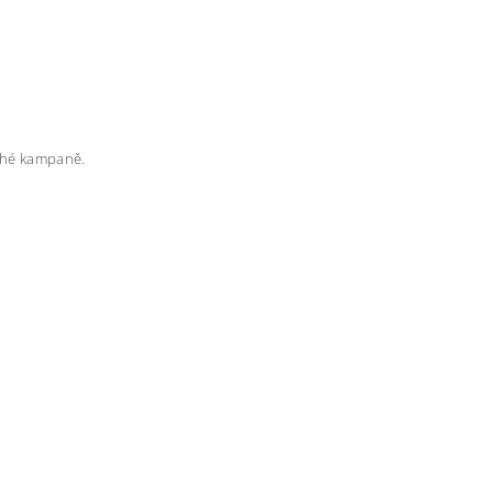
rahé kampaně.