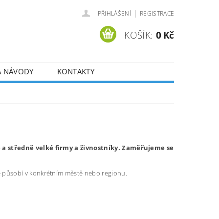
|
PŘIHLÁŠENÍ
REGISTRACE
KOŠÍK:
0 Kč
A NÁVODY
KONTAKTY
é a středně velké firmy a živnostníky. Zaměřujeme se
ré působí v konkrétním městě nebo regionu.