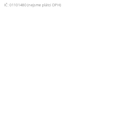
IČ: 01101480 (nejsme plátci DPH)