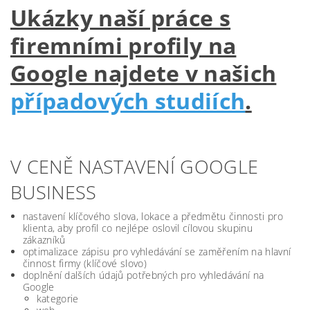
Ukázky naší práce s
firemními profily na
Google najdete v našich
případových studiích
.
V CENĚ NASTAVENÍ GOOGLE
BUSINESS
nastavení klíčového slova, lokace a předmětu činnosti pro
klienta, aby profil co nejlépe oslovil cílovou skupinu
zákazníků
optimalizace zápisu pro vyhledávání se zaměřením na hlavní
činnost firmy (klíčové slovo)
doplnění dalších údajů potřebných pro vyhledávání na
Google
kategorie