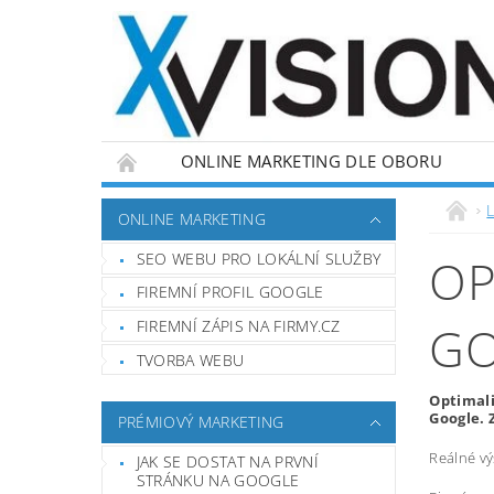
ONLINE MARKETING DLE OBORU
L
ONLINE MARKETING
SEO WEBU PRO LOKÁLNÍ SLUŽBY
OP
FIREMNÍ PROFIL GOOGLE
FIREMNÍ ZÁPIS NA FIRMY.CZ
GO
TVORBA WEBU
Optimali
Google. 
PRÉMIOVÝ MARKETING
Reálné vý
JAK SE DOSTAT NA PRVNÍ
STRÁNKU NA GOOGLE