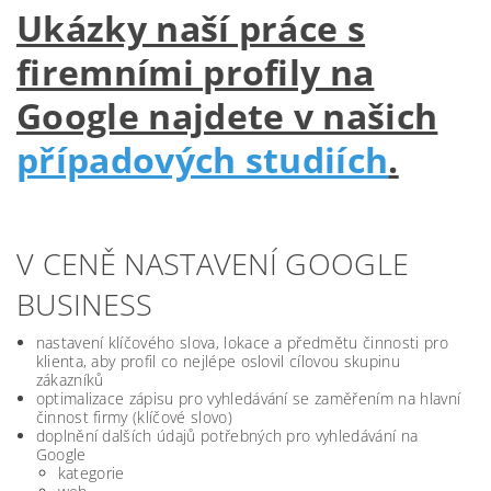
Ukázky naší práce s
firemními profily na
Google najdete v našich
případových studiích
.
V CENĚ NASTAVENÍ GOOGLE
BUSINESS
nastavení klíčového slova, lokace a předmětu činnosti pro
klienta, aby profil co nejlépe oslovil cílovou skupinu
zákazníků
optimalizace zápisu pro vyhledávání se zaměřením na hlavní
činnost firmy (klíčové slovo)
doplnění dalších údajů potřebných pro vyhledávání na
Google
kategorie