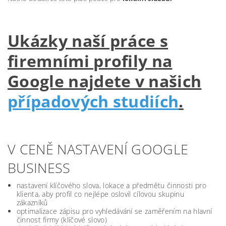
Ukázky naší práce s
firemními profily na
Google najdete v našich
případových studiích
.
V CENĚ NASTAVENÍ GOOGLE
BUSINESS
nastavení klíčového slova, lokace a předmětu činnosti pro
klienta, aby profil co nejlépe oslovil cílovou skupinu
zákazníků
optimalizace zápisu pro vyhledávání se zaměřením na hlavní
činnost firmy (klíčové slovo)