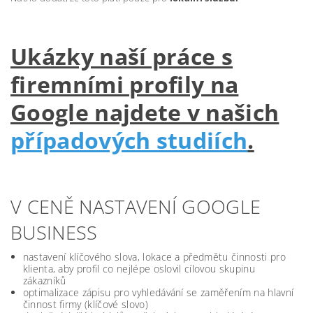
Ukázky naší práce s
firemními profily na
Google najdete v našich
případových studiích
.
V CENĚ NASTAVENÍ GOOGLE
BUSINESS
nastavení klíčového slova, lokace a předmětu činnosti pro
klienta, aby profil co nejlépe oslovil cílovou skupinu
zákazníků
optimalizace zápisu pro vyhledávání se zaměřením na hlavní
činnost firmy (klíčové slovo)