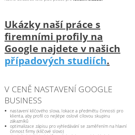
Ukázky naší práce s
firemními profily na
Google najdete v našich
případových studiích
.
V CENĚ NASTAVENÍ GOOGLE
BUSINESS
nastavení klíčového slova, lokace a předmětu činnosti pro
klienta, aby profil co nejlépe oslovil cílovou skupinu
zákazníků
optimalizace zápisu pro vyhledávání se zaměřením na hlavní
činnost firmy (klíčové slovo)