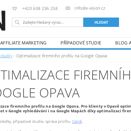
Info@x-vision.cz
+420 608 236 258
AFFILIATE MARKETING
PŘÍPADOVÉ STUDIE
BLOG 
okality
Optimalizace firemního profilu na Google Opava
TIMALIZACE FIREMNÍ
OGLE OPAVA
zace firemního profilu na Google Opava. Pro klienty v Opavě optim
ost v Google vyhledávání i na Google Mapách díky optimalizaci fire
sledky, případové studie, správa profilu.
Ceník
.