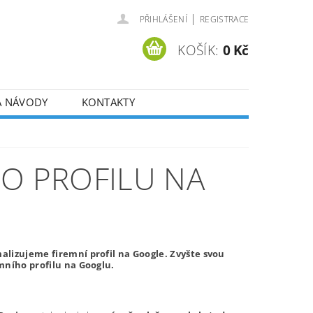
|
PŘIHLÁŠENÍ
REGISTRACE
KOŠÍK:
0 Kč
A NÁVODY
KONTAKTY
HO PROFILU NA
alizujeme firemní profil na Google. Zvyšte svou
mního profilu na Googlu.