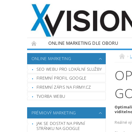
ONLINE MARKETING DLE OBORU
L
ONLINE MARKETING
SEO WEBU PRO LOKÁLNÍ SLUŽBY
OP
FIREMNÍ PROFIL GOOGLE
FIREMNÍ ZÁPIS NA FIRMY.CZ
GO
TVORBA WEBU
Optimali
viditeln
PRÉMIOVÝ MARKETING
Reálné vý
JAK SE DOSTAT NA PRVNÍ
STRÁNKU NA GOOGLE