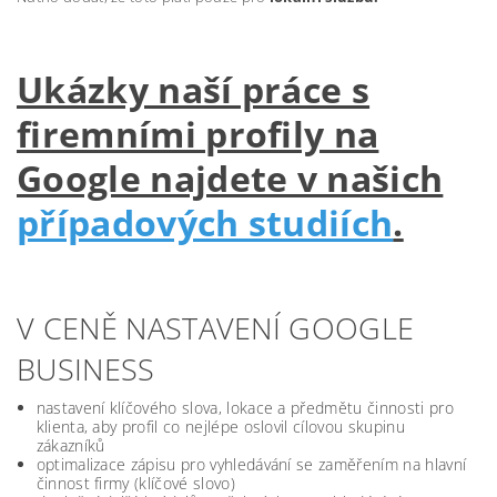
Ukázky naší práce s
firemními profily na
Google najdete v našich
případových studiích
.
V CENĚ NASTAVENÍ GOOGLE
BUSINESS
nastavení klíčového slova, lokace a předmětu činnosti pro
klienta, aby profil co nejlépe oslovil cílovou skupinu
zákazníků
optimalizace zápisu pro vyhledávání se zaměřením na hlavní
činnost firmy (klíčové slovo)