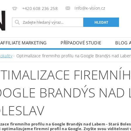
Info@x-vision.cz
+420 608 236 258
AFFILIATE MARKETING
PŘÍPADOVÉ STUDIE
BLOG 
okality
Optimalizace firemního profilu na Google Brandýs nad Labem
TIMALIZACE FIREMNÍ
OGLE BRANDÝS NAD L
LESLAV
zace firemního profilu na Google Brandýs nad Labem - Stará Bolesl
i optimalizujeme firemní profil na Google. Zvyšte svou viditelnost