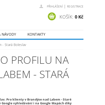
|
PŘIHLÁŠENÍ
REGISTRACE
KOŠÍK:
0 Kč
A NÁVODY
KONTAKTY
 - Stará Boleslav
HO PROFILU NA
ABEM - STARÁ
av. Pro klienty v Brandýse nad Labem - Staré
 v Google vyhledávání i na Google Mapách díky