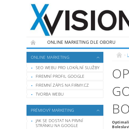
ONLINE MARKETING DLE OBORU
L
ONLINE MARKETING
SEO WEBU PRO LOKÁLNÍ SLUŽBY
OP
FIREMNÍ PROFIL GOOGLE
FIREMNÍ ZÁPIS NA FIRMY.CZ
GO
TVORBA WEBU
BO
PRÉMIOVÝ MARKETING
JAK SE DOSTAT NA PRVNÍ
Optimali
STRÁNKU NA GOOGLE
Boleslav