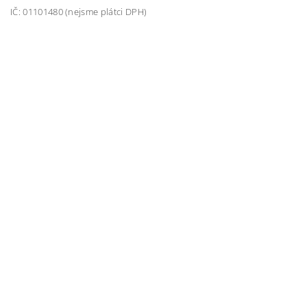
IČ: 01101480 (nejsme plátci DPH)