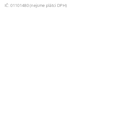
IČ: 01101480 (nejsme plátci DPH)