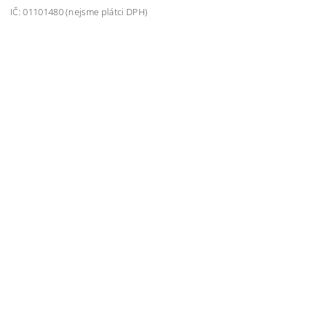
IČ: 01101480 (nejsme plátci DPH)