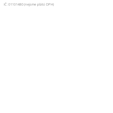
IČ: 01101480 (nejsme plátci DPH)