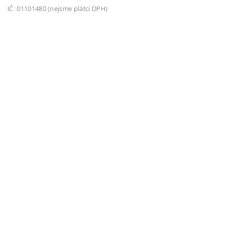
IČ: 01101480 (nejsme plátci DPH)