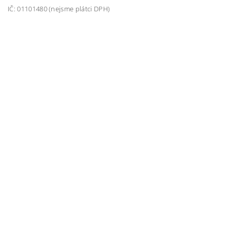
IČ: 01101480 (nejsme plátci DPH)