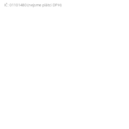
IČ: 01101480 (nejsme plátci DPH)