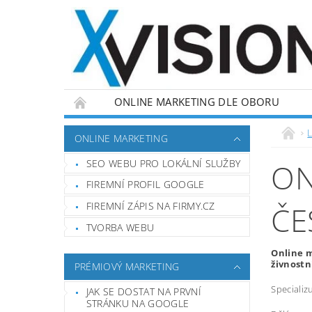
ONLINE MARKETING DLE OBORU
L
ONLINE MARKETING
SEO WEBU PRO LOKÁLNÍ SLUŽBY
ON
FIREMNÍ PROFIL GOOGLE
FIREMNÍ ZÁPIS NA FIRMY.CZ
ČE
TVORBA WEBU
Online m
živnostn
PRÉMIOVÝ MARKETING
Specializ
JAK SE DOSTAT NA PRVNÍ
STRÁNKU NA GOOGLE