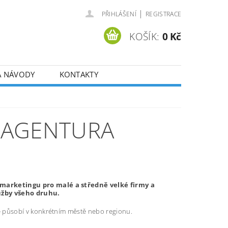
|
PŘIHLÁŠENÍ
REGISTRACE
KOŠÍK:
0 Kč
A NÁVODY
KONTAKTY
 AGENTURA
marketingu pro malé a středně velké firmy a
užby všeho druhu.
ré působí v konkrétním městě nebo regionu.