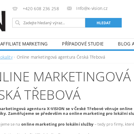
Info@x-vision.cz
+420 608 236 258
AFFILIATE MARKETING
PŘÍPADOVÉ STUDIE
BLOG 
okality
Online marketingová agentura Česká Třebová
LINE MARKETINGOVÁ
SKÁ TŘEBOVÁ
arketingová agentura X-VISION se v České Třebové věnuje online 
íky. Zaměřujeme se především na online marketing pro lokální sl
ujeme se na
online marketing pro lokální služby
– tedy pro firmy, kte