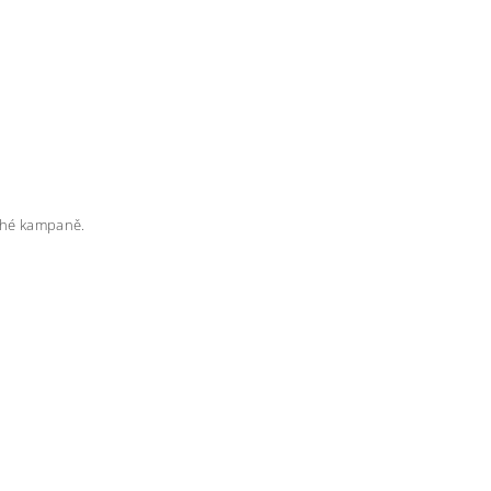
rahé kampaně.