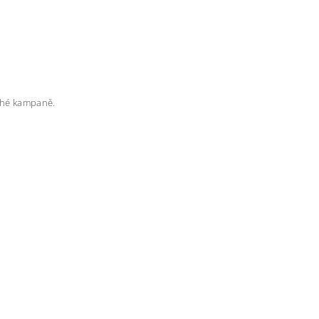
rahé kampaně.