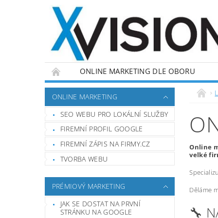
ONLINE MARKETING DLE OBORU
L
ONLINE MARKETING
SEO WEBU PRO LOKÁLNÍ SLUŽBY
ON
FIREMNÍ PROFIL GOOGLE
FIREMNÍ ZÁPIS NA FIRMY.CZ
Online m
velké fi
TVORBA WEBU
Specializ
PRÉMIOVÝ MARKETING
Děláme ma
JAK SE DOSTAT NA PRVNÍ
🔧 
STRÁNKU NA GOOGLE