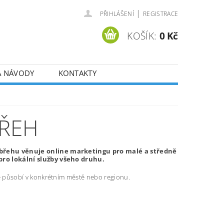
|
PŘIHLÁŠENÍ
REGISTRACE
KOŠÍK:
0 Kč
A NÁVODY
KONTAKTY
BŘEH
břehu věnuje online marketingu pro malé a středně
ro lokální služby všeho druhu.
ré působí v konkrétním městě nebo regionu.