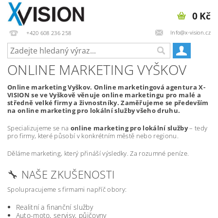
0 Kč
Info@x-vision.cz
+420 608 236 258
ONLINE MARKETING VYŠKOV
Online marketing Vyškov. Online marketingová agentura X-
VISION se ve Vyškově věnuje online marketingu pro malé a
středně velké firmy a živnostníky. Zaměřujeme se především
na online marketing pro lokální služby všeho druhu.
Specializujeme se na
online marketing pro lokální služby
– tedy
pro firmy, které působí v konkrétním městě nebo regionu.
Děláme marketing, který přináší výsledky. Za rozumné peníze.
🔧 NAŠE ZKUŠENOSTI
Spolupracujeme s firmami napříč obory:
Realitní a finanční služby
Auto-moto, servisy, půjčovny