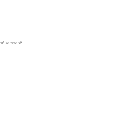
rahé kampaně.