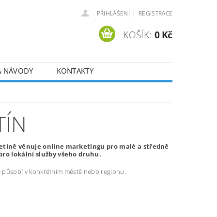
|
PŘIHLÁŠENÍ
REGISTRACE
KOŠÍK:
0 Kč
A NÁVODY
KONTAKTY
TÍN
etíně věnuje online marketingu pro malé a středně
ro lokální služby všeho druhu.
ré působí v konkrétním městě nebo regionu.