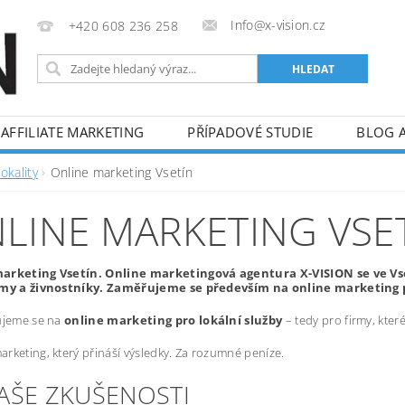
Info@x-vision.cz
+420 608 236 258
AFFILIATE MARKETING
PŘÍPADOVÉ STUDIE
BLOG 
okality
Online marketing Vsetín
LINE MARKETING VSE
arketing Vsetín. Online marketingová agentura X-VISION se ve Vs
rmy a živnostníky. Zaměřujeme se především na online marketing p
ujeme se na
online marketing pro lokální služby
– tedy pro firmy, kte
rketing, který přináší výsledky. Za rozumné peníze.
NAŠE ZKUŠENOSTI