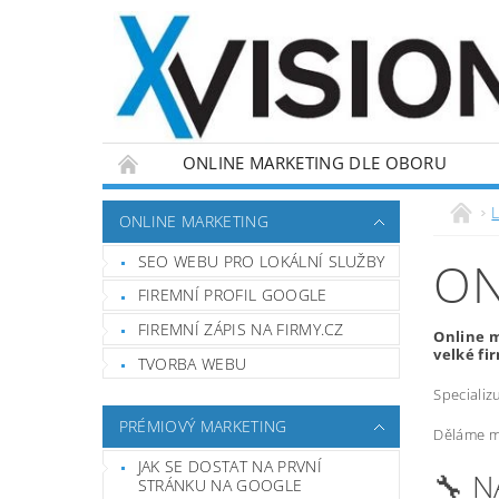
ONLINE MARKETING DLE OBORU
L
ONLINE MARKETING
SEO WEBU PRO LOKÁLNÍ SLUŽBY
ON
FIREMNÍ PROFIL GOOGLE
FIREMNÍ ZÁPIS NA FIRMY.CZ
Online m
velké fi
TVORBA WEBU
Specializ
PRÉMIOVÝ MARKETING
Děláme ma
JAK SE DOSTAT NA PRVNÍ
🔧 
STRÁNKU NA GOOGLE