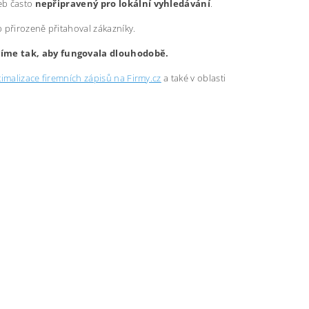
web často
nepřipravený pro lokální vyhledávání
.
b přirozeně přitahoval zákazníky.
avíme tak, aby fungovala dlouhodobě.
imalizace firemních zápisů na Firmy.cz
a také v oblasti