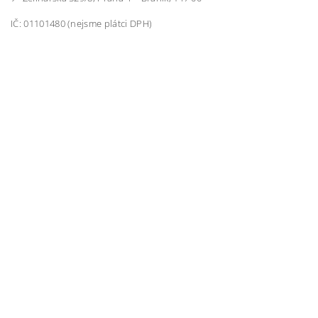
IČ: 01101480 (nejsme plátci DPH)