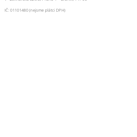
IČ: 01101480 (nejsme plátci DPH)