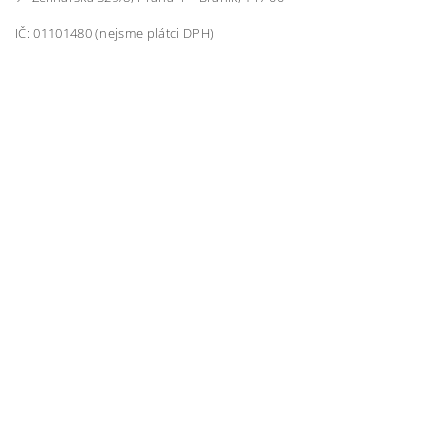
IČ: 01101480 (nejsme plátci DPH)