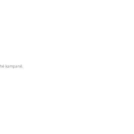
rahé kampaně.