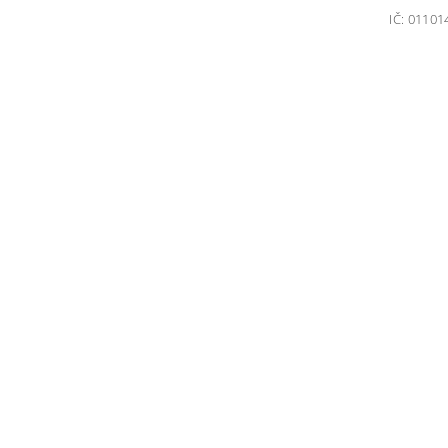
IČ: 01101