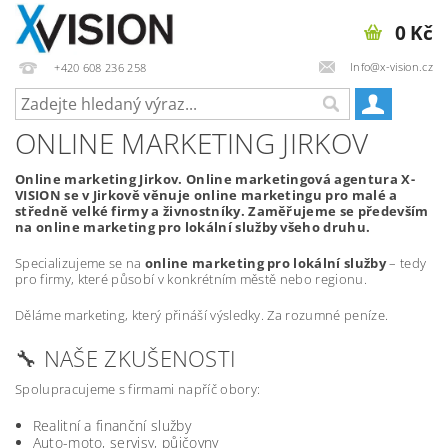
0 Kč
Info@x-vision.cz
+420 608 236 258
ONLINE MARKETING JIRKOV
Online marketing Jirkov. Online marketingová agentura X-
VISION se v Jirkově věnuje online marketingu pro malé a
středně velké firmy a živnostníky. Zaměřujeme se především
na online marketing pro lokální služby všeho druhu.
Specializujeme se na
online marketing pro lokální služby
– tedy
pro firmy, které působí v konkrétním městě nebo regionu.
Děláme marketing, který přináší výsledky. Za rozumné peníze.
🔧 NAŠE ZKUŠENOSTI
Spolupracujeme s firmami napříč obory:
Realitní a finanční služby
Auto-moto, servisy, půjčovny